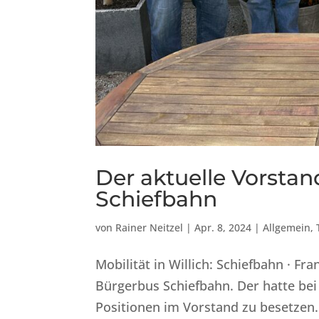
Der aktuelle Vorstan
Schiefbahn
von
Rainer Neitzel
|
Apr. 8, 2024
|
Allgemein
,
Mobilität in Willich: Schiefbahn · Fr
Bürgerbus Schiefbahn. Der hatte be
Positionen im Vorstand zu besetzen