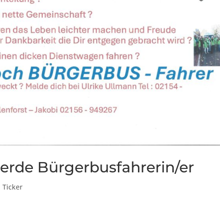
werde Bürgerbusfahrerin/er
,
Ticker