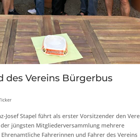
d des Vereins Bürgerbus
Ticker
anz-Josef Stapel führt als erster Vorsitzender den Vere
i der jüngsten Mitgliederversammlung mehrere
. Ehrenamtliche Fahrerinnen und Fahrer des Vereins